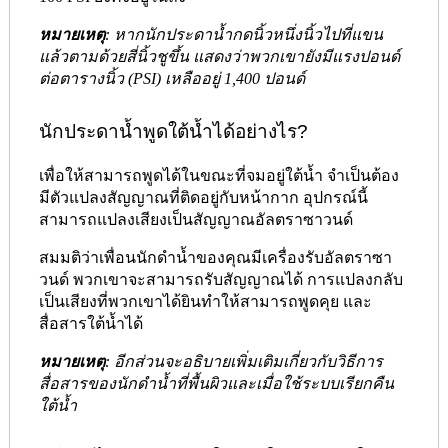
หมายเหตุ
: หากนักประดาน้ำกดนิ้วหนึ่งนิ้วไปที่แขน
แล้วตามด้วยสี่นิ้วชูขึ้น แสดงว่าพวกเขายังมีแรงปอนด์
ต่อตารางนิ้ว (PSI) เหลืออยู่ 1,400 ปอนด์
นักประดาน้ำพูดใต้น้ำได้อย่างไร?
เพื่อให้สามารถพูดได้ในขณะที่จมอยู่ใต้น้ำ จำเป็นต้อง
มีตัวแปลงสัญญาณที่ติดอยู่กับหน้ากาก อุปกรณ์นี้
สามารถแปลงเสียงเป็นสัญญาณอัลตราซาวนด์
สมมติว่าเพื่อนนักดำน้ำของคุณมีเครื่องรับอัลตราซา
วนด์ พวกเขาจะสามารถรับสัญญาณได้ การแปลงกลับ
เป็นเสียงที่พวกเขาได้ยินทำให้สามารถพูดคุย และ
สื่อสารใต้น้ำได้
หมายเหตุ
: อีกส่วนจะอธิบายเพิ่มเติมเกี่ยวกับวิธีการ
สื่อสารของนักดำน้ำที่พื้นผิวและเมื่อใช้ระบบเรียกคืน
ใต้น้ำ