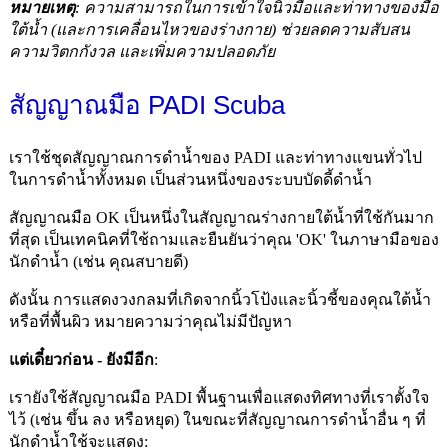
หมายเหตุ
: ความสามารถในการเข้าใจนิ้วมือและท่าทางของมือ
ใต้น้ำ (และการเคลื่อนไหวของร่างกาย) ช่วยลดความสับสน
ความวิตกกังวล และเพิ่มความปลอดภัย
สัญญาณมือ PADI Scuba
เราใช้ชุดสัญญาณการดำน้ำของ PADI และท่าทางแขนทั่วไป
ในการดำน้ำทั้งหมด เป็นส่วนหนึ่งของระบบบัดดี้ดำน้ำ
สัญญาณมือ OK เป็นหนึ่งในสัญญาณร่างกายใต้น้ำที่ใช้กันมาก
ที่สุด เป็นเทคนิคที่ใช้ถามและยืนยันว่าคุณ 'OK' ในภาษามือของ
นักดำน้ำ (เช่น คุณสบายดี)
ดังนั้น การแสดงวงกลมที่เกิดจากนิ้วโป้งและนิ้วชี้ของคุณใต้น้ำ
หรือที่พื้นผิว หมายความว่าคุณไม่มีปัญหา
แต่เดี๋ยวก่อน - ยังมีอีก
:
เรายังใช้สัญญาณมือ PADI พื้นฐานเพื่อแสดงทิศทางที่เราตั้งใจ
ไว้ (เช่น ขึ้น ลง หรือหยุด) ในขณะที่สัญญาณการดำน้ำอื่น ๆ ที่
นักดำน้ำใช้จะแสดง: