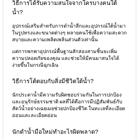
วิธีการได้รับความสนใจจากใครบางคนใต้
น้ำ?
อุปกรณ์เสริมสำหรับการดำน้ำลึกและอุปกรณ์ใต้น้ำมา
ในรูปทรงและขนาดต่างๆ หลายคนใช้เพื่อความสะดวก
สบายและความเพลิดเพลินส่วนตัวเท่านั้น
แต่การพกพาอุปกรณ์พื้นฐานสักสองสามชิ้นจะเพิ่ม
ความปลอดภัยของคุณ และช่วยให้มีคนมาสนใจได้
ง่ายขึ้นในกรณีฉุกเฉิน
วิธีการโต้ตอบกับสิ่งมีชีวิตใต้น้ำ?
นักประดาน้ำมีความรับผิดชอบร่วมกันในการปกป้อง
และอนุรักษ์ธรรมชาติ ผลที่ได้คือการมีปฏิสัมพันธ์กับ
สัตว์น้ำอย่างเฉยเมยช่วยปกป้องชีวิต ในทะเลที่ละเอียด
อ่อนและละเอียดอ่อน
นักดำน้ำมือใหม่ทำอะไรผิดพลาด?