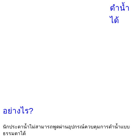
ดำน้ำ
ได้
อย่างไร?
นักประดาน้ำไม่สามารถพูดผ่านอุปกรณ์ควบคุมการดำน้ำแบบ
ธรรมดาได้