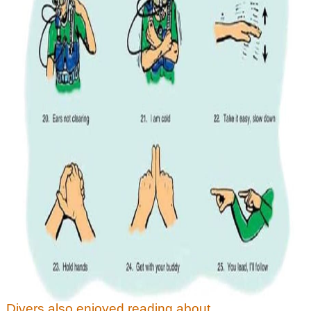
Divers also enjoyed reading about...