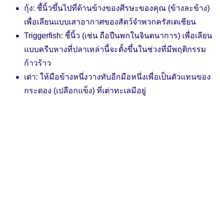
กุ้ง: ชี้นิ้วขึ้นไปที่ด้านข้างของศีรษะของคุณ (ข้างละข้าง)
เพื่อเลียนแบบเสาอากาศของสัตว์จำพวกครัสเตเชียน
Triggerfish: ชี้นิ้ว (เช่น ถือปืนพกในจินตนาการ) เพื่อเลียน
แบบครีบหางที่ปลาเหล่านี้จะตั้งขึ้นในช่วงที่มีพฤติกรรม
ก้าวร้าว
เต่า: ให้มือข้างหนึ่งวางทับอีกมือหนึ่งเพื่อเป็นตัวแทนของ
กระดอง (เปลือกแข็ง) ที่เต่าทะเลมีอยู่