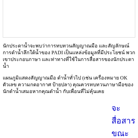
นักประดาน้ำจะพบว่าการทบทวนสัญญาณมือ และสัญลักษณ์
การดำน้ำลึกใต้น้ำของ PADI เป็นแหล่งข้อมูลที่มีประโยชน์ พวก
เขาประกอบภาษา และท่าทางที่ใช้ในการสื่อสารของนักประดา
น้ำ
แผนภูมิแสดงสัญญาณมือ ดำน้ำทั่วไป (เช่น เครื่องหมาย OK
ตัวเลข ความกดอากาศ ป้ายปลา) คุณควรทบทวนภาษามือของ
นักดำน้ำเสมอหากคุณดำน้ำ กับเพื่อนที่ไม่คุ้นเคย
จะ
สื่อสาร
ขณะ