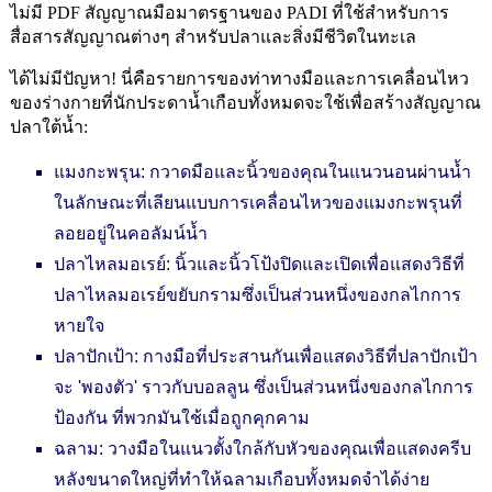
ไม่มี PDF สัญญาณมือมาตรฐานของ PADI ที่ใช้สำหรับการ
สื่อสารสัญญาณต่างๆ สำหรับปลาและสิ่งมีชีวิตในทะเล
ได้ไม่มีปัญหา! นี่คือรายการของท่าทางมือและการเคลื่อนไหว
ของร่างกายที่นักประดาน้ำเกือบทั้งหมดจะใช้เพื่อสร้างสัญญาณ
ปลาใต้น้ำ:
แมงกะพรุน: กวาดมือและนิ้วของคุณในแนวนอนผ่านน้ำ
ในลักษณะที่เลียนแบบการเคลื่อนไหวของแมงกะพรุนที่
ลอยอยู่ในคอลัมน์น้ำ
ปลาไหลมอเรย์: นิ้วและนิ้วโป้งปิดและเปิดเพื่อแสดงวิธีที่
ปลาไหลมอเรย์ขยับกรามซึ่งเป็นส่วนหนึ่งของกลไกการ
หายใจ
ปลาปักเป้า: กางมือที่ประสานกันเพื่อแสดงวิธีที่ปลาปักเป้า
จะ 'พองตัว' ราวกับบอลลูน ซึ่งเป็นส่วนหนึ่งของกลไกการ
ป้องกัน ที่พวกมันใช้เมื่อถูกคุกคาม
ฉลาม: วางมือในแนวตั้งใกล้กับหัวของคุณเพื่อแสดงครีบ
หลังขนาดใหญ่ที่ทำให้ฉลามเกือบทั้งหมดจำได้ง่าย